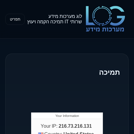
לוג מערכות מידע
תפריט
שרותי IT תמיכה הקמה ויעוץ
תמיכה
Your Information
Your IP:
216.73.216.131